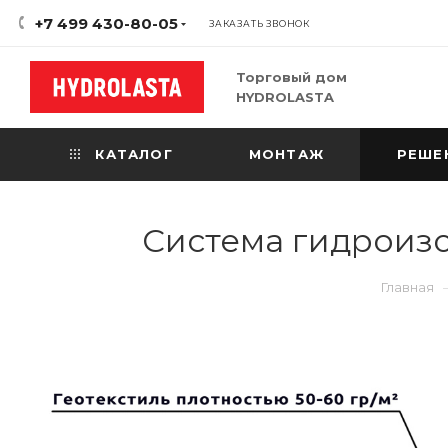
+7 499 430-80-05
ЗАКАЗАТЬ ЗВОНОК
Торговый дом
HYDROLASTA
КАТАЛОГ
МОНТАЖ
РЕШЕ
Система гидроиз
Главная