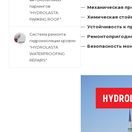
паркингов
Механическая пр
"HYDROLASTA
Химическая стой
PARKING ROOF"
Устойчивость к 
Система ремонта
Ремонтопригодно
гидроизоляции кровли
Безопасность мо
"HYDROLASTA
WATERPROOFING
REPAIRS"