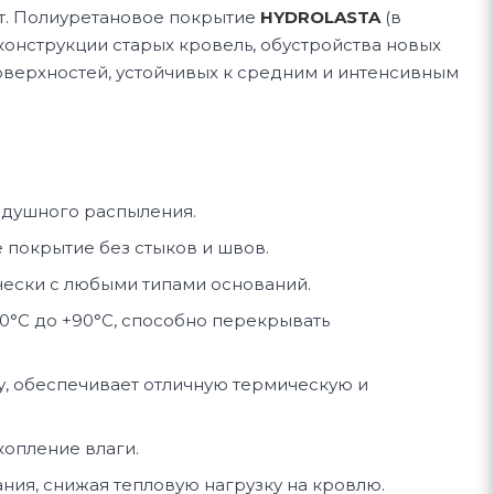
т. Полиуретановое покрытие
HYDROLASTA
(в
конструкции старых кровель, обустройства новых
поверхностей, устойчивых к средним и интенсивным
здушного распыления.
покрытие без стыков и швов.
чески с любыми типами оснований.
40°C до +90°C, способно перекрывать
зу, обеспечивает отличную термическую и
опление влаги.
ния, снижая тепловую нагрузку на кровлю.