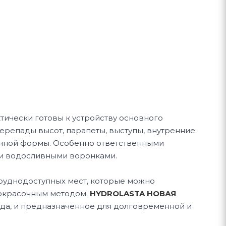
тически готовы к устройству основного
ерепады высот, парапеты, выступы, внутренние
ичной формы. Особенно ответственными
ли водосливными воронками.
труднодоступных мест, которые можно
-окрасочным методом.
HYDROLASTA НОВАЯ
да, и предназначенное для долговременной и