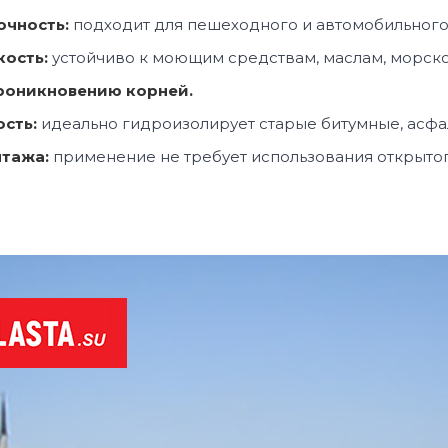
очность:
подходит для пешеходного и автомобильного
кость:
устойчиво к моющим средствам, маслам, морско
проникновению корней.
сть:
идеально гидроизолирует старые битумные, асфа
нтажа:
применение не требует использования открытог