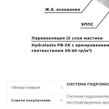
СИСТЕМА ГИДРОИЗ
Обзоры товаров
4
Система гидроизоляц
Советы покупателям
13
эксплуатируемых кро