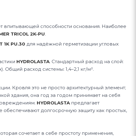
ти от впитывающей способности основания. Наиболее
MER TRICOL 2K-PU
.
T 1K PU.30
для надёжной герметизации угловых
астики
HYDROLASTA
. Стандартный расход на слой:
). Общий расход системы: 1,4–2,1 кг/м².
ции. Кровля это не просто архитектурный элемент;
кой здания, она год за годом принимает на себя
 повреждениям.
HYDROLASTA
предлагает
 обеспечивают долгосрочную защиту как простых,
оторая сочетает в себе простоту применения,