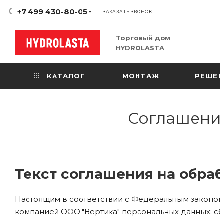
+7 499 430-80-05
ЗАКАЗАТЬ ЗВОНОК
Торговый дом
HYDROLASTA
КАТАЛОГ
МОНТАЖ
РЕШЕ
Соглашени
Текст соглашения на обра
Настоящим в соответствии с Федеральным законом 
компанией ООО "Вертика" персональных данных: сб