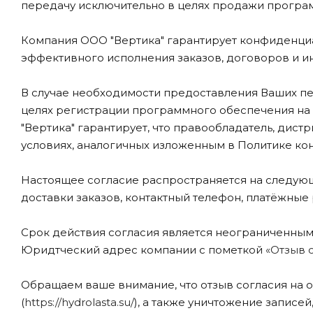
передачу исключительно в целях продажи програм
Компания ООО "Вертика" гарантирует конфиденци
эффективного исполнения заказов, договоров и ин
В случае необходимости предоставления Ваших п
целях регистрации программного обеспечения на 
"Вертика" гарантирует, что правообладатель, ди
условиях, аналогичных изложенным в Политике к
Настоящее согласие распространяется на следующ
доставки заказов, контактный телефон, платёжные
Срок действия согласия является неограниченным
Юридтческий адрес компании с пометкой
«Отзыв 
Обращаем ваше внимание, что отзыв согласия на о
(
https://hydrolasta.su/
), а также уничтожение запис