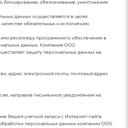
е, блокирование, обезличивание, уничтожение.
ьных данных осуществляется в целях
в качестве обязательных к исполнению.
 или реселлеру программного обеспечения в
сональных данных. Компания ООО
уществляет защиту персональных данных на
во, адрес электронной почты, почтовый адрес
асие, направив письменное уведомления на
ние Вашей учётной записи с Интернет-сайта
х обработки персональных данных компании ООО