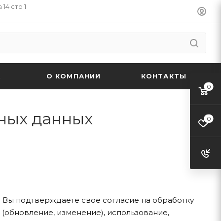
14 стр 1
А
О КОМПАНИИ
КОНТАКТЫ
0
ных данных
0
а Вы подтверждаете свое согласие на обработку
 (обновление, изменение), использование,