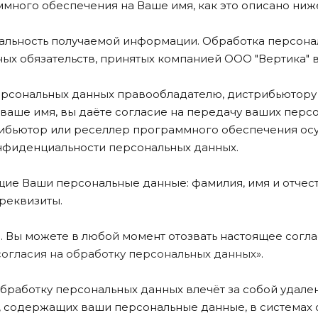
много обеспечения на Ваше имя, как это описано ниж
альность получаемой информации. Обработка персонал
ых обязательств, принятых компанией ООО "Вертика" 
ерсональных данных правообладателю, дистрибьютору
ваше имя, вы даёте согласие на передачу ваших пер
стрибьютор или реселлер программного обеспечения ос
онфиденциальности персональных данных.
ие Ваши персональные данные: фамилия, имя и отчест
 реквизиты.
. Вы можете в любой момент отозвать настоящее согл
согласия на обработку персональных данных»
.
бработку персональных данных влечёт за собой удале
ей, содержащих ваши персональные данные, в система